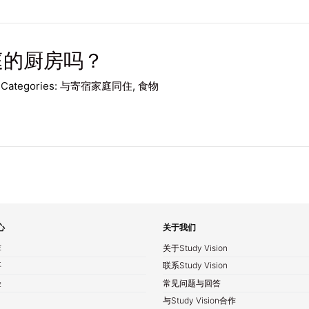
庭的厨房吗？
Categories:
与寄宿家庭同住
,
食物
心
关于我们
萃
关于Study Vision
事
联系Study Vision
验
常见问题与回答
与Study Vision合作