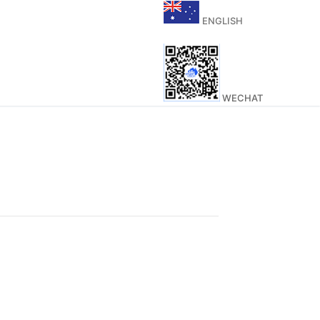
ENGLISH
WECHAT