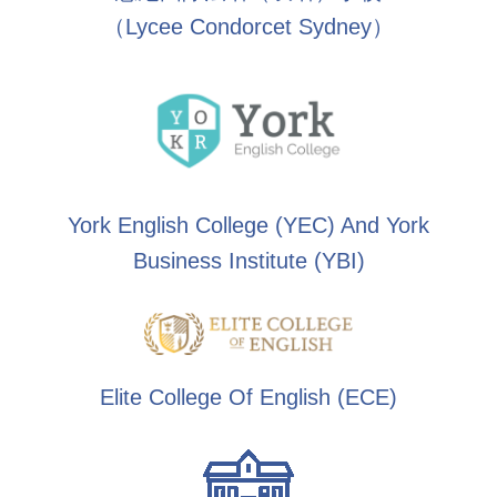
（Lycee Condorcet Sydney）
York English College (YEC) And York
Business Institute (YBI)
Elite College Of English (ECE)