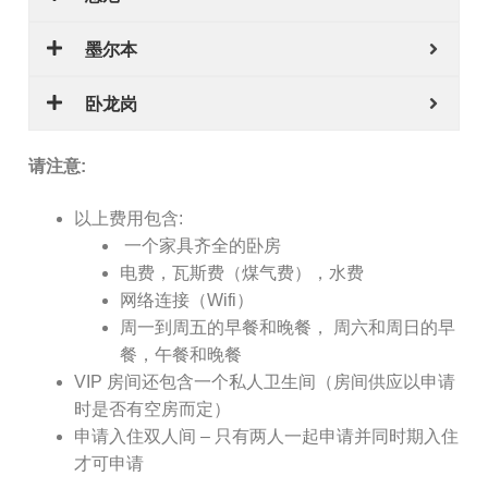
墨尔本
卧龙岗
请注意:
以上费用包含:
一个家具齐全的卧房
电费，瓦斯费（煤气费），水费
网络连接（Wifi）
周一到周五的早餐和晚餐， 周六和周日的早
餐，午餐和晚餐
VIP 房间还包含一个私人卫生间（房间供应以申请
时是否有空房而定）
申请入住双人间 – 只有两人一起申请并同时期入住
才可申请