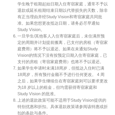
学生晚于租期起始日期入住寄宿家庭，通常不予以
退款或延长租期结束日期以代替损失的天数，除非
有正当理由并经Study Vision和寄宿家庭共同批
准。如果您想更改抵达日期，请务必尽早通知
Study Vision。
一旦学生/其他客人入住寄宿家庭后，未住满所预
定的周期并计划提前搬离，已支付的房租（寄宿家
庭费用）将不予以退还。如果在未通知Study
Vision的情况下没有按预定日期入住寄宿家庭，已
支付的房租（寄宿家庭费用）也将不予以退还。
如果学生申请时未满18周岁，但抵达入住时已满
18周岁，所有预付金额不予进行任何更改。 4 周
之后，如果学生继续住在寄宿家庭则可以要求更改
为18 岁以上的租金，但均需获得寄宿家庭和
Study Vision 的批准。
上述的退款政策可能不适用于Study Vision提供的
特别优惠和折扣。具体退款政策请参阅该特惠或折
扣的条款与条件。