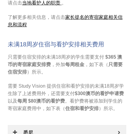
请点击
当地看护人的职责
。
了解更多相关信息，请点击
家长提名的寄宿家庭相关信
息和流程
未满18周岁住宿与看护安排相关费用
只需要住宿安排的未满18周岁的学生需要支付
$365 澳
币的寄宿家庭安排费
，外加
每周租金
，如下表（
只需要
住宿安排
）所示。
需要 Study Vision 提供住宿和看护安排的未满18周岁学
生除了上述费用外，还需要支付
$300澳币的看护申请费
以及
每周 $80澳币的看护费
。看护费将被添加到学生的
寄宿家庭费用中，如下表（
住宿和看护安排
）所示。
悉尼