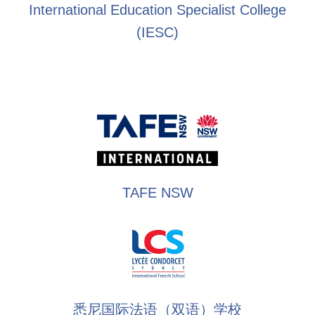
International Education Specialist College
(IESC)
TAFE NSW
悉尼国际法语（双语）学校